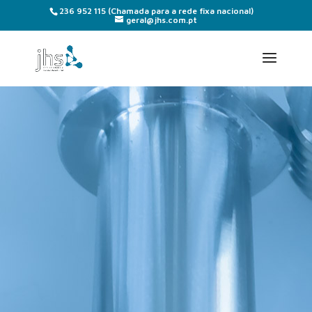
236 952 115
(Chamada para a rede fixa nacional)
geral@jhs.com.pt