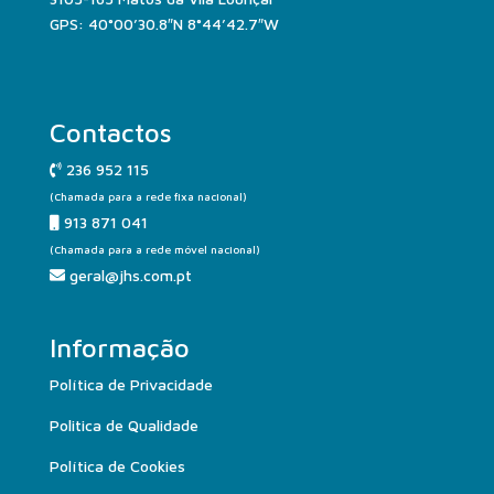
GPS: 40°00’30.8″N 8°44’42.7″W
Contactos
236 952 115
(Chamada para a rede fixa nacional)
913 871 041
(Chamada para a rede móvel nacional)
geral@jhs.com.pt
Informação
Política de Privacidade
Politica de Qualidade
Política de Cookies