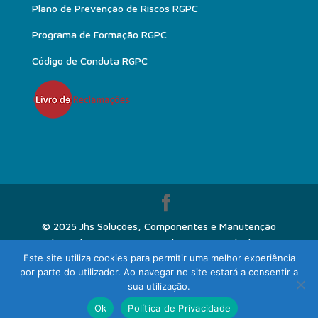
Plano de Prevenção de Riscos RGPC
Programa de Formação RGPC
Código de Conduta RGPC
© 2025 Jhs Soluções, Componentes e Manutenção
Industrial | Direitos Reservados | Desenvolvido por:
Este site utiliza cookies para permitir uma melhor experiência
pedroferraz.com
por parte do utilizador. Ao navegar no site estará a consentir a
sua utilização.
PT
Ok
Política de Privacidade