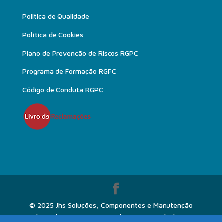
Politica de Qualidade
Política de Cookies
Plano de Prevenção de Riscos RGPC
Programa de Formação RGPC
Código de Conduta RGPC
© 2025 Jhs Soluções, Componentes e Manutenção
Industrial | Direitos Reservados | Desenvolvido por: