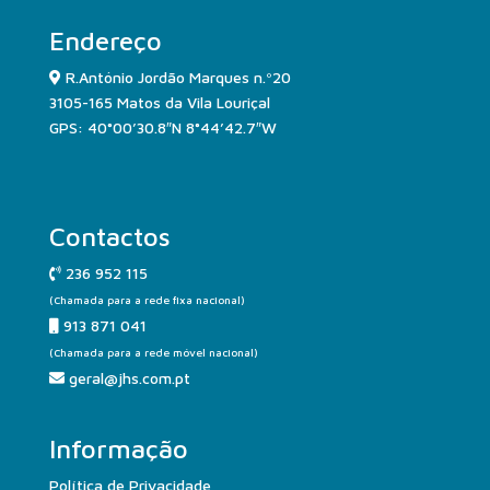
Endereço
R.António Jordão Marques n.º20
3105-165 Matos da Vila Louriçal
GPS: 40°00’30.8″N 8°44’42.7″W
Contactos
236 952 115
(Chamada para a rede fixa nacional)
913 871 041
(Chamada para a rede móvel nacional)
geral@jhs.com.pt
Informação
Política de Privacidade