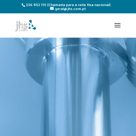
236 952 115
(Chamada para a rede fixa nacional)
geral@jhs.com.pt