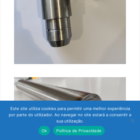
Este site utiliza cookies para permitir uma melhor experiência
por parte do utilizador. Ao navegar no site estará a consentir a
sua utilização.
Ok
Política de Privacidade